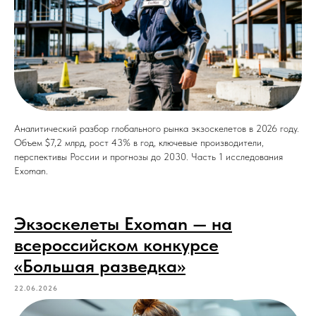
Аналитический разбор глобального рынка экзоскелетов в 2026 году.
Объем $7,2 млрд, рост 43% в год, ключевые производители,
перспективы России и прогнозы до 2030. Часть 1 исследования
Exoman.
Экзоскелеты Exoman — на
всероссийском конкурсе
«Большая разведка»
22.06.2026